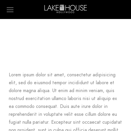
Lorem ipsum dolor sit amet, consectetur adipisicing
elit, sed do eiusmod tempor incididunt ut labore et
dolore magna aliqua. Ut enim ad minim veniam, quis
nostrud exercitation ullamco laboris nisi ut aliquip ex
ea commodo consequat. Duis aute irure dolor in
reprehenderit in voluptate velit esse cillum dolore eu
fugiat nulla pariatur. Excepteur sint occaecat cupidatat
non proident, sunt in culpa qui officia deserunt mollit