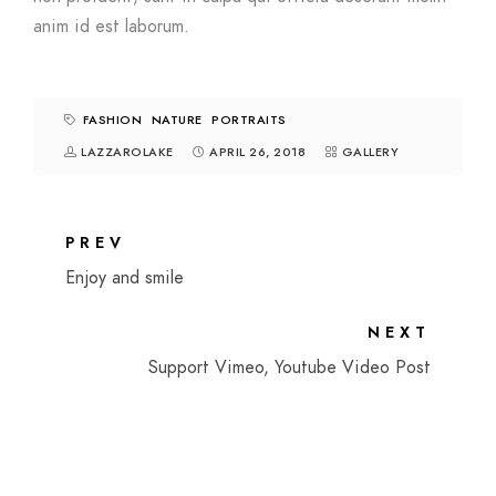
anim id est laborum.
FASHION
NATURE
PORTRAITS
LAZZAROLAKE
APRIL 26, 2018
GALLERY
PREV
Enjoy and smile
NEXT
Support Vimeo, Youtube Video Post