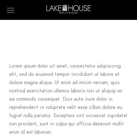
Lorem ipsum dolor sit amet, consectetur adipisicing
elit, sed do eiusmod tempor incididunt ut labore et
dolore magna aliqua. Ut enim ad minim veniam, quis
nostrud exercitation ullamco laboris nisi ut aliquip ex
ea commodo consequat. Duis aute irure dolor in
reprehenderit in voluptate velit esse cillum dolore eu
fugiat nulla pariatur. Excepteur sint occaecat cupidatat
non proident, sunt in culpa qui officia deserunt mollit
anim id est laborum.