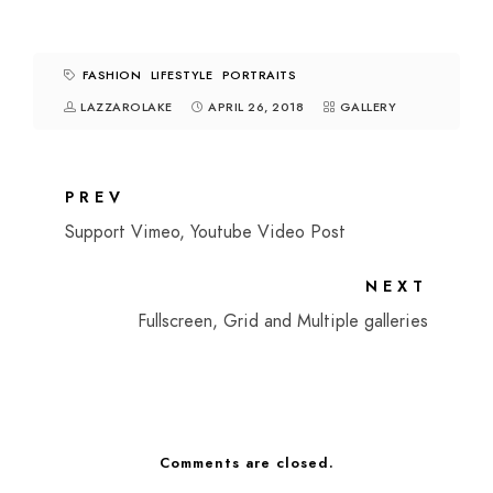
FASHION
LIFESTYLE
PORTRAITS
LAZZAROLAKE
APRIL 26, 2018
GALLERY
PREV
Support Vimeo, Youtube Video Post
NEXT
Fullscreen, Grid and Multiple galleries
Comments are closed.